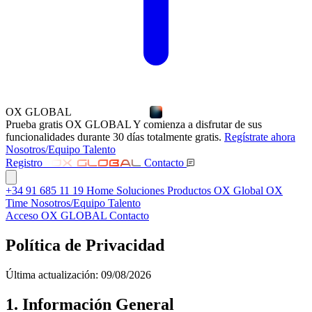
OX
GLOBAL
Prueba gratis OX GLOBAL
Y comienza a disfrutar de sus
funcionalidades durante 30 días totalmente gratis.
Regístrate ahora
Nosotros/Equipo
Talento
Registro
OX GLOBAL
Contacto
+34 91 685 11 19
Home
Soluciones
Productos
OX Global
OX
Time
Nosotros/Equipo
Talento
Acceso
OX GLOBAL
Contacto
Política de Privacidad
Última actualización: 09/08/2026
1. Información General